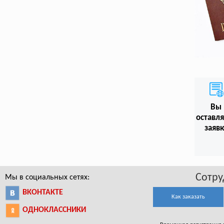
Вы
оставл
заяв
Сотру
Мы в социальных сетях:
ВКОНТАКТЕ
Как заказать
ОДНОКЛАССНИКИ